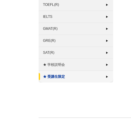
TOEFL(R)
IELTS
GMAT(R)
GRE(R)
SAT(R)
★ 学校説明会
★ 受講生限定