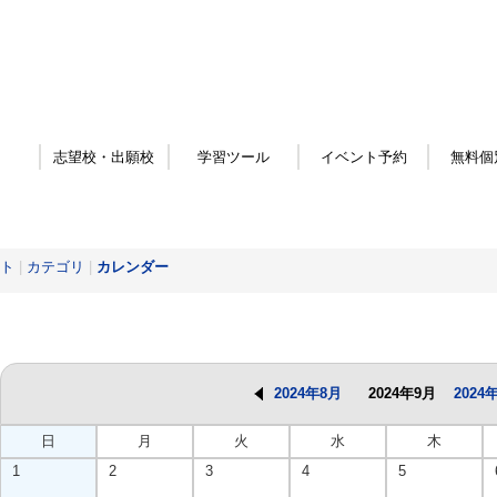
志望校・出願校
学習ツール
イベント予約
無料個
ト
|
カテゴリ
|
カレンダー
2024年8月
2024年9月
2024
日
月
火
水
木
1
2
3
4
5