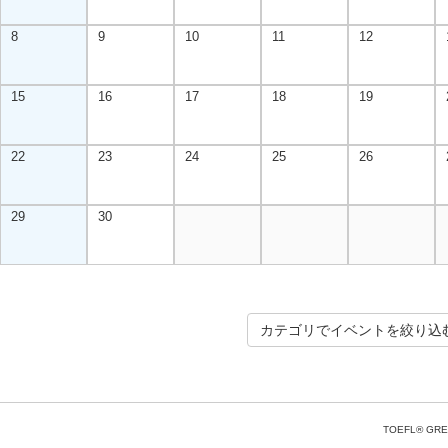
8
9
10
11
12
15
16
17
18
19
22
23
24
25
26
29
30
カテゴリでイベントを絞り込
TOEFL® GRE