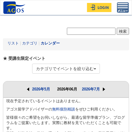
Toggl
navig
リスト
|
カテゴリ
|
カレンダー
★ 受講生限定イベント
カテゴリでイベントを絞り込む
2026年5月
2026年06月
2026年7月
現在予定されているイベントはありません。
アゴス留学アドバイザーの
無料個別相談
をぜひご利用ください。
皆様個々のご希望をお伺いしながら、最適な留学準備プラン、プログ
ラムをご提案いたします。実際に教材を見ていただくことも可能で
す。