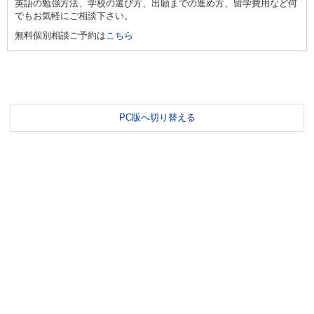
英語の勉強方法、学校の選び方、出願までの進め方、留学費用など何
でもお気軽にご相談下さい。
無料個別相談ご予約は
こちら
PC版へ切り替える