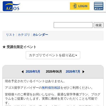
Toggl
navig
リスト
|
カテゴリ
|
カレンダー
★ 受講生限定イベント
カテゴリでイベントを絞り込む
2026年5月
2026年06月
2026年7月
現在予定されているイベントはありません。
アゴス留学アドバイザーの
無料個別相談
をぜひご利用ください。
皆様個々のご希望をお伺いしながら、最適な留学準備プラン、プログ
ラムをご提案いたします。実際に教材を見ていただくことも可能で
す。