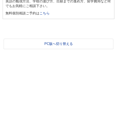
英語の勉強方法、学校の選び方、出願までの進め方、留学費用など何
でもお気軽にご相談下さい。
無料個別相談ご予約は
こちら
PC版へ切り替える