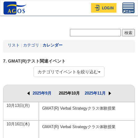
Toggl
navig
リスト
|
カテゴリ
|
カレンダー
7. GMAT(R)テスト関連イベント
カテゴリでイベントを絞り込む
2025年9月
2025年10月
2025年11月
10月13日(月)
GMAT(R) Verbal Strategyクラス体験授業
10月16日(木)
GMAT(R) Verbal Strategyクラス体験授業