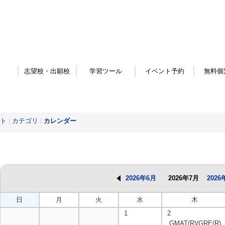
志望校・出願校
学習ツール
イベント予約
無料個
ト
|
カテゴリ
|
カレンダー
2026年6月
2026年7月
2026
日
月
火
水
木
1
2
GMAT(R)/GRE(R)