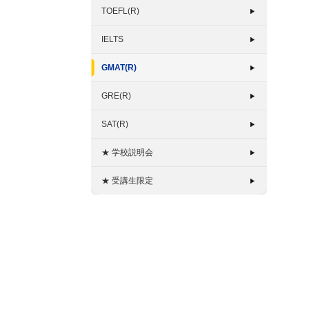
TOEFL(R)
IELTS
GMAT(R)
GRE(R)
SAT(R)
★ 学校説明会
★ 受講生限定