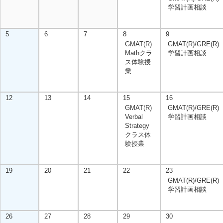
学習計画相談
5
6
7
8
9
GMAT(R)
GMAT(R)/GRE(R)
Mathクラ
学習計画相談
ス体験授
業
12
13
14
15
16
GMAT(R)
GMAT(R)/GRE(R)
Verbal
学習計画相談
Strategy
クラス体
験授業
19
20
21
22
23
GMAT(R)/GRE(R)
学習計画相談
26
27
28
29
30