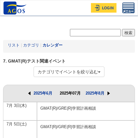
Toggl
navig
リスト
|
カテゴリ
|
カレンダー
7. GMAT(R)テスト関連イベント
カテゴリでイベントを絞り込む
2025年6月
2025年07月
2025年8月
7月 3日(木)
GMAT(R)/GRE(R)学習計画相談
7月 5日(土)
GMAT(R)/GRE(R)学習計画相談