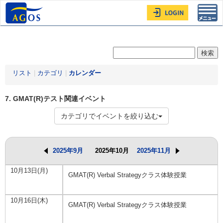
Toggl
navig
リスト
|
カテゴリ
|
カレンダー
7. GMAT(R)テスト関連イベント
カテゴリでイベントを絞り込む
2025年9月
2025年10月
2025年11月
10月13日(月)
GMAT(R) Verbal Strategyクラス体験授業
10月16日(木)
GMAT(R) Verbal Strategyクラス体験授業