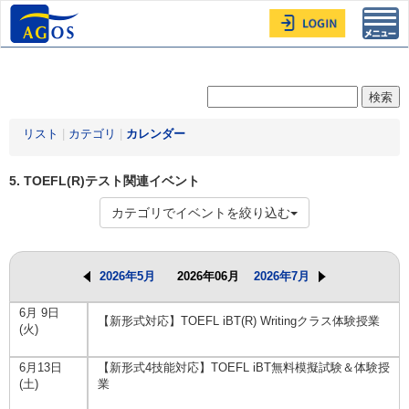
Toggl
navig
リスト
|
カテゴリ
|
カレンダー
5. TOEFL(R)テスト関連イベント
カテゴリでイベントを絞り込む
2026年5月
2026年06月
2026年7月
6月 9日
【新形式対応】TOEFL iBT(R) Writingクラス体験授業
(火)
6月13日
【新形式4技能対応】TOEFL iBT無料模擬試験＆体験授
(土)
業