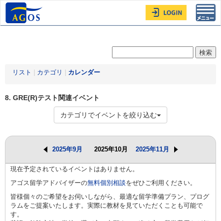
Toggl
navig
リスト
|
カテゴリ
|
カレンダー
8. GRE(R)テスト関連イベント
カテゴリでイベントを絞り込む
2025年9月
2025年10月
2025年11月
現在予定されているイベントはありません。
アゴス留学アドバイザーの
無料個別相談
をぜひご利用ください。
皆様個々のご希望をお伺いしながら、最適な留学準備プラン、プログ
ラムをご提案いたします。実際に教材を見ていただくことも可能で
す。