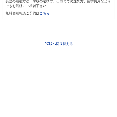
英語の勉強方法、学校の選び方、出願までの進め方、留学費用など何
でもお気軽にご相談下さい。
無料個別相談ご予約は
こちら
PC版へ切り替える