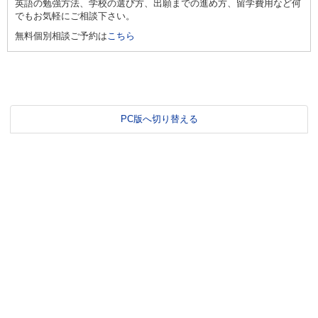
英語の勉強方法、学校の選び方、出願までの進め方、留学費用など何
でもお気軽にご相談下さい。
無料個別相談ご予約は
こちら
PC版へ切り替える