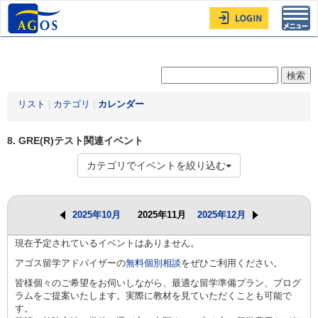
Toggl
navig
リスト
|
カテゴリ
|
カレンダー
8. GRE(R)テスト関連イベント
カテゴリでイベントを絞り込む
2025年10月
2025年11月
2025年12月
現在予定されているイベントはありません。
アゴス留学アドバイザーの
無料個別相談
をぜひご利用ください。
皆様個々のご希望をお伺いしながら、最適な留学準備プラン、プログ
ラムをご提案いたします。実際に教材を見ていただくことも可能で
す。