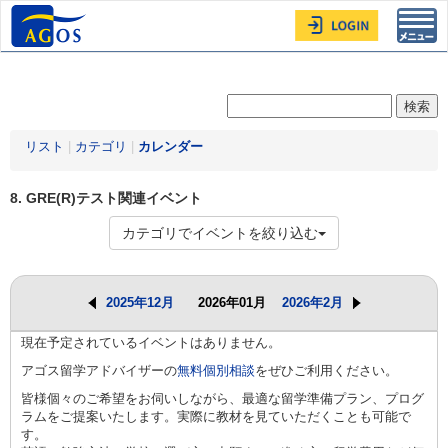
Toggl
navig
リスト
|
カテゴリ
|
カレンダー
8. GRE(R)テスト関連イベント
カテゴリでイベントを絞り込む
2025年12月
2026年01月
2026年2月
現在予定されているイベントはありません。
アゴス留学アドバイザーの
無料個別相談
をぜひご利用ください。
皆様個々のご希望をお伺いしながら、最適な留学準備プラン、プログ
ラムをご提案いたします。実際に教材を見ていただくことも可能で
す。