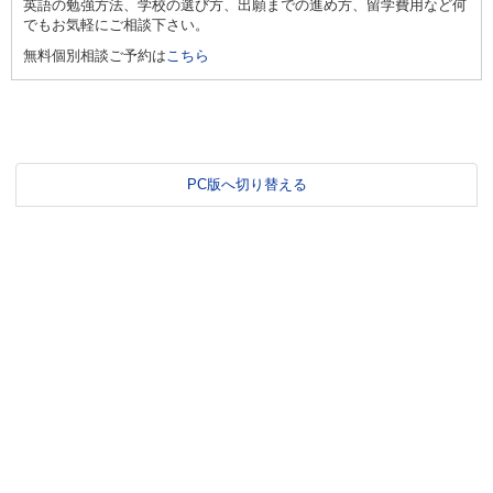
英語の勉強方法、学校の選び方、出願までの進め方、留学費用など何
でもお気軽にご相談下さい。
無料個別相談ご予約は
こちら
PC版へ切り替える