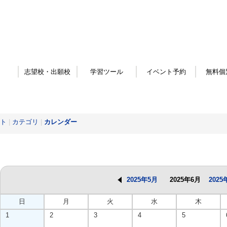
志望校・出願校
学習ツール
イベント予約
無料個
ト
|
カテゴリ
|
カレンダー
2025年5月
2025年6月
2025
日
月
火
水
木
1
2
3
4
5