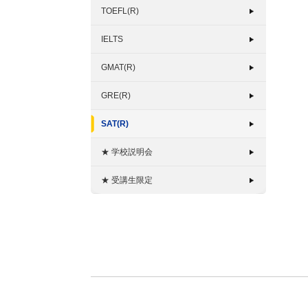
TOEFL(R)
IELTS
GMAT(R)
GRE(R)
SAT(R)
★ 学校説明会
★ 受講生限定