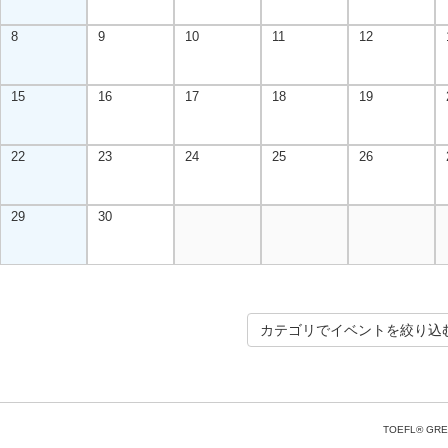
8
9
10
11
12
15
16
17
18
19
22
23
24
25
26
29
30
カテゴリでイベントを絞り込
TOEFL® GRE