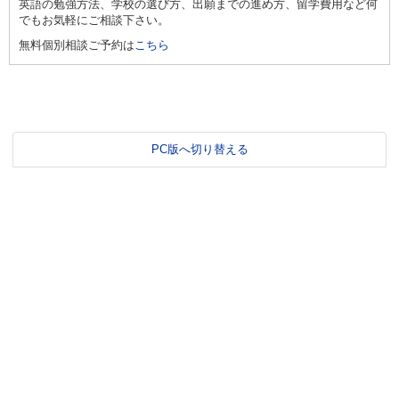
英語の勉強方法、学校の選び方、出願までの進め方、留学費用など何
でもお気軽にご相談下さい。
無料個別相談ご予約は
こちら
PC版へ切り替える