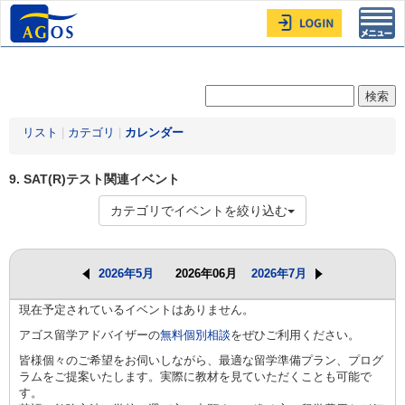
Toggl
navig
リスト
|
カテゴリ
|
カレンダー
9. SAT(R)テスト関連イベント
カテゴリでイベントを絞り込む
2026年5月
2026年06月
2026年7月
現在予定されているイベントはありません。
アゴス留学アドバイザーの
無料個別相談
をぜひご利用ください。
皆様個々のご希望をお伺いしながら、最適な留学準備プラン、プログ
ラムをご提案いたします。実際に教材を見ていただくことも可能で
す。