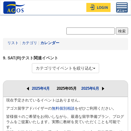
Toggl
navig
リスト
|
カテゴリ
|
カレンダー
9. SAT(R)テスト関連イベント
カテゴリでイベントを絞り込む
2025年4月
2025年05月
2025年6月
現在予定されているイベントはありません。
アゴス留学アドバイザーの
無料個別相談
をぜひご利用ください。
皆様個々のご希望をお伺いしながら、最適な留学準備プラン、プログ
ラムをご提案いたします。実際に教材を見ていただくことも可能で
す。