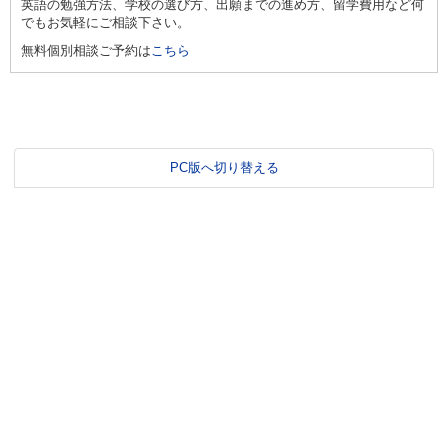
英語の勉強方法、学校の選び方、出願までの進め方、留学費用など何
でもお気軽にご相談下さい。
無料個別相談ご予約は
こちら
PC版へ切り替える