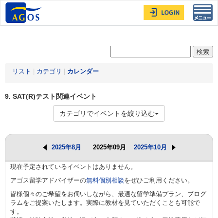
Toggl
navig
リスト
|
カテゴリ
|
カレンダー
9. SAT(R)テスト関連イベント
カテゴリでイベントを絞り込む
2025年8月
2025年09月
2025年10月
現在予定されているイベントはありません。
アゴス留学アドバイザーの
無料個別相談
をぜひご利用ください。
皆様個々のご希望をお伺いしながら、最適な留学準備プラン、プログ
ラムをご提案いたします。実際に教材を見ていただくことも可能で
す。