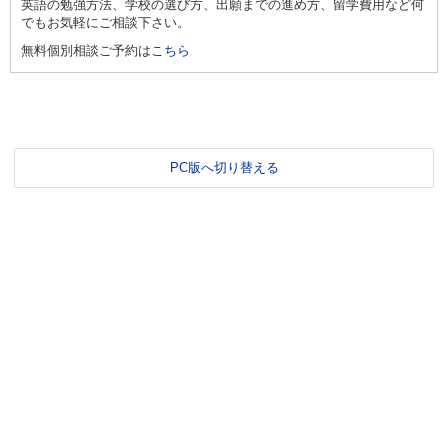
英語の勉強方法、学校の選び方、出願までの進め方、留学費用など何
でもお気軽にご相談下さい。
無料個別相談ご予約は
こちら
PC版へ切り替える