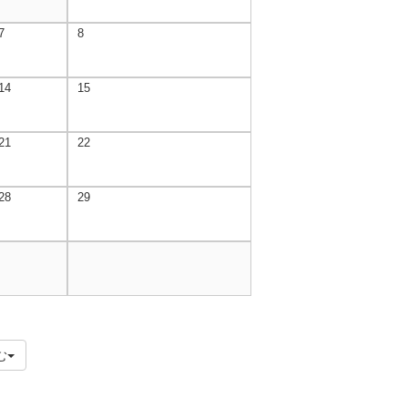
7
8
14
15
21
22
28
29
む