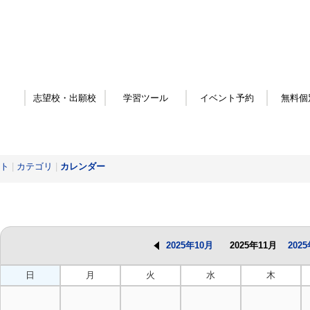
志望校・出願校
学習ツール
イベント予約
無料個
ト
|
カテゴリ
|
カレンダー
2025年10月
2025年11月
202
日
月
火
水
木