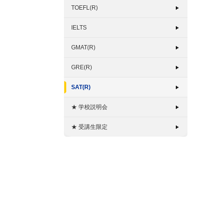
TOEFL(R)
IELTS
GMAT(R)
GRE(R)
SAT(R)
★ 学校説明会
★ 受講生限定