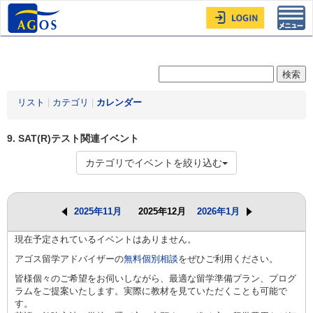
Toggl
navig
リスト
|
カテゴリ
|
カレンダー
9. SAT(R)テスト関連イベント
カテゴリでイベントを絞り込む
2025年11月
2025年12月
2026年1月
現在予定されているイベントはありません。
アゴス留学アドバイザーの
無料個別相談
をぜひご利用ください。
皆様個々のご希望をお伺いしながら、最適な留学準備プラン、プログ
ラムをご提案いたします。実際に教材を見ていただくことも可能で
す。