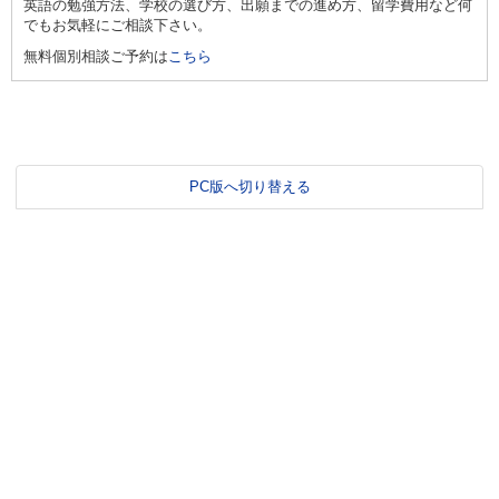
英語の勉強方法、学校の選び方、出願までの進め方、留学費用など何
でもお気軽にご相談下さい。
無料個別相談ご予約は
こちら
PC版へ切り替える