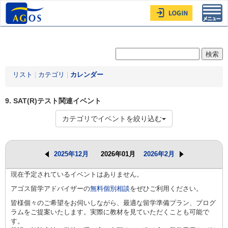
Toggl
navig
リスト
|
カテゴリ
|
カレンダー
9. SAT(R)テスト関連イベント
カテゴリでイベントを絞り込む
2025年12月
2026年01月
2026年2月
現在予定されているイベントはありません。
アゴス留学アドバイザーの
無料個別相談
をぜひご利用ください。
皆様個々のご希望をお伺いしながら、最適な留学準備プラン、プログ
ラムをご提案いたします。実際に教材を見ていただくことも可能で
す。