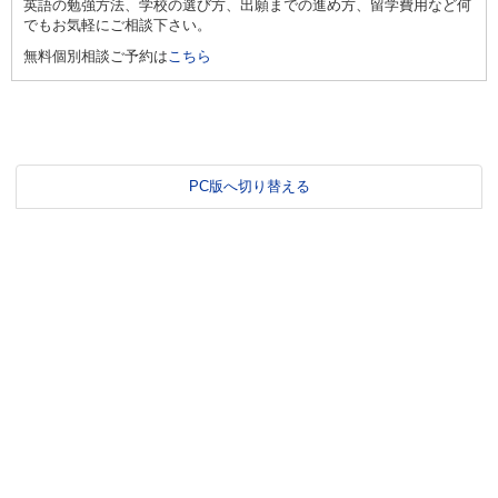
英語の勉強方法、学校の選び方、出願までの進め方、留学費用など何
でもお気軽にご相談下さい。
無料個別相談ご予約は
こちら
PC版へ切り替える