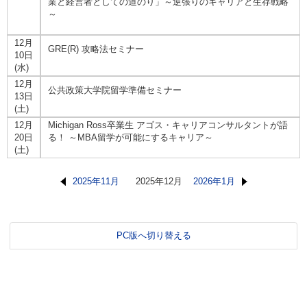
業と経営者としての道のり」～逆張りのキャリアと生存戦略
～
12月
GRE(R) 攻略法セミナー
10日
(水)
12月
公共政策大学院留学準備セミナー
13日
(土)
12月
Michigan Ross卒業生 アゴス・キャリアコンサルタントが語
20日
る！ ～MBA留学が可能にするキャリア～
(土)
2025年11月
2025年12月
2026年1月
PC版へ切り替える