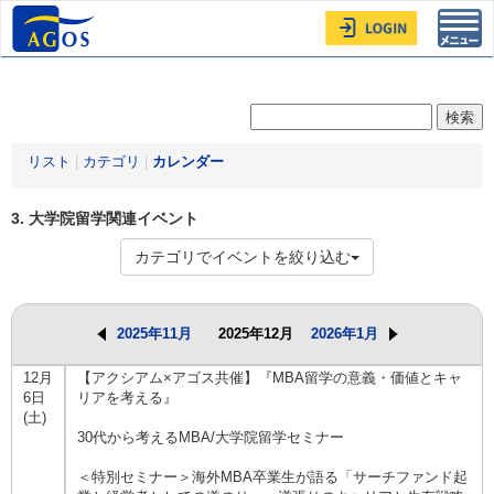
Toggl
navig
リスト
|
カテゴリ
|
カレンダー
3. 大学院留学関連イベント
カテゴリでイベントを絞り込む
2025年11月
2025年12月
2026年1月
12月
【アクシアム×アゴス共催】『MBA留学の意義・価値とキャ
6日
リアを考える』
(土)
30代から考えるMBA/大学院留学セミナー
＜特別セミナー＞海外MBA卒業生が語る「サーチファンド起