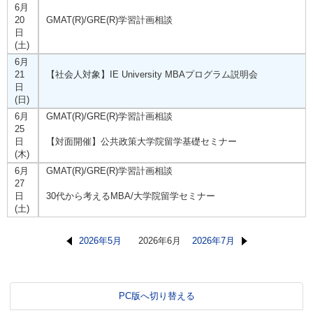
6月
20
GMAT(R)/GRE(R)学習計画相談
日
(土)
6月
21
【社会人対象】IE University MBAプログラム説明会
日
(日)
6月
GMAT(R)/GRE(R)学習計画相談
25
日
【対面開催】公共政策大学院留学基礎セミナー
(木)
6月
GMAT(R)/GRE(R)学習計画相談
27
日
30代から考えるMBA/大学院留学セミナー
(土)
2026年5月
2026年6月
2026年7月
PC版へ切り替える