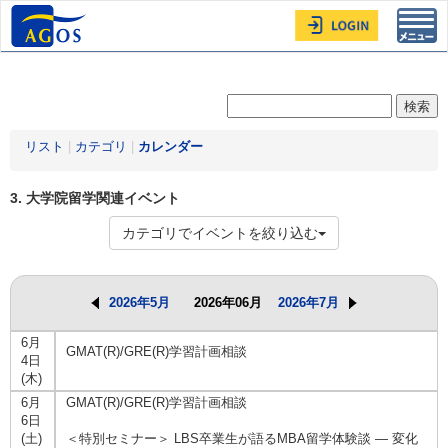
Toggl
navig
リスト
|
カテゴリ
|
カレンダー
3. 大学院留学関連イベント
カテゴリでイベントを絞り込む
2026年5月
2026年06月
2026年7月
6月
GMAT(R)/GRE(R)学習計画相談
4日
(木)
6月
GMAT(R)/GRE(R)学習計画相談
6日
(土)
＜特別セミナー＞ LBS卒業生が語るMBA留学体験談 ― 変化