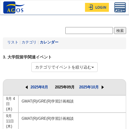
Toggl
navig
リスト
|
カテゴリ
|
カレンダー
3. 大学院留学関連イベント
カテゴリでイベントを絞り込む
2025年8月
2025年09月
2025年10月
9月 4
GMAT(R)/GRE(R)学習計画相談
日
(木)
9月
GMAT(R)/GRE(R)学習計画相談
11日
(木)