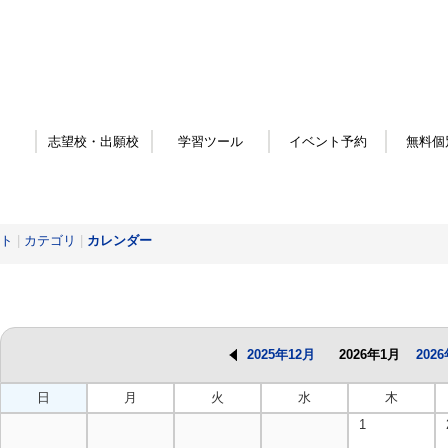
志望校・出願校
学習ツール
イベント予約
無料個
ト
|
カテゴリ
|
カレンダー
2025年12月
2026年1月
202
日
月
火
水
木
1