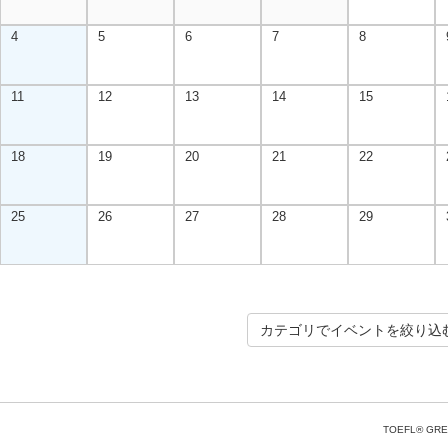
4
5
6
7
8
11
12
13
14
15
18
19
20
21
22
25
26
27
28
29
カテゴリでイベントを絞り込
TOEFL® GRE