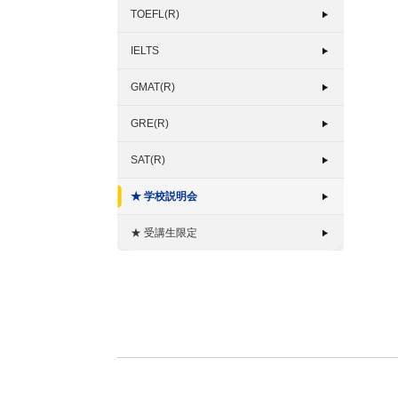
TOEFL(R)
IELTS
GMAT(R)
GRE(R)
SAT(R)
★ 学校説明会
★ 受講生限定