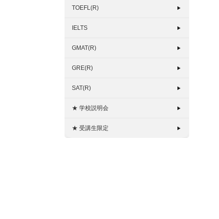
TOEFL(R)
IELTS
GMAT(R)
GRE(R)
SAT(R)
★ 学校説明会
★ 受講生限定