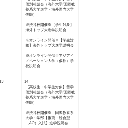
個別相談会（海外大学/国際教
養系大学進学・海外国内大学
併願）
※渋谷校開催※【学生対象】
海外トップ大進学説明会
※オンライン開催※【学生対
象】海外トップ大進学説明会
※オンライン開催※アジアイ
ノベーション大学（仮称）学
校説明会
13
14
【高校生・中学生対象】留学
個別相談会（海外大学/国際教
養系大学進学・海外国内大学
併願）
※渋谷校開催※ 国際教養系
大学・学部【推薦・総合型
（AO）入試】進学説明会