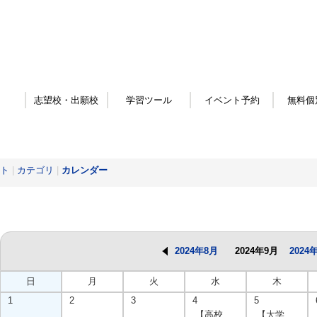
志望校・出願校
学習ツール
イベント予約
無料個
ト
|
カテゴリ
|
カレンダー
2024年8月
2024年9月
2024
日
月
火
水
木
1
2
3
4
5
【高校
【大学