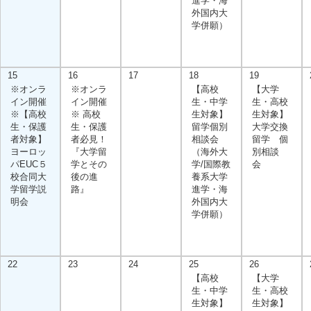
進学・海
外国内大
学併願）
15
16
17
18
19
※オンラ
※オンラ
【高校
【大学
イン開催
イン開催
生・中学
生・高校
※【高校
※ 高校
生対象】
生対象】
生・保護
生・保護
留学個別
大学交換
者対象】
者必見！
相談会
留学 個
ヨーロッ
『大学留
（海外大
別相談
パEUC５
学とその
学/国際教
会
校合同大
後の進
養系大学
学留学説
路』
進学・海
明会
外国内大
学併願）
22
23
24
25
26
【高校
【大学
生・中学
生・高校
生対象】
生対象】