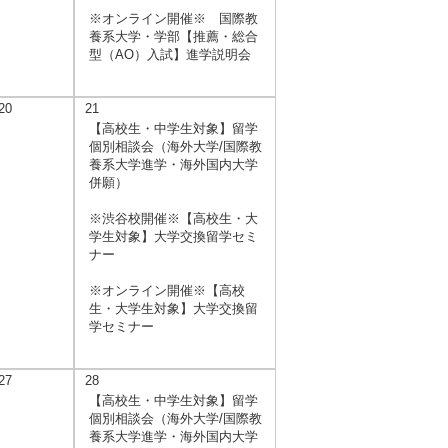
※オンライン開催※ 国際教
養系大学・学部【推薦・総合
型（AO）入試】進学説明会
20
21
【高校生・中学生対象】留学
個別相談会（海外大学/国際教
養系大学進学・海外国内大学
併願）
※渋谷校開催※【高校生・大
学生対象】大学交換留学セミ
ナー
※オンライン開催※【高校
生・大学生対象】大学交換留
学セミナー
27
28
【高校生・中学生対象】留学
個別相談会（海外大学/国際教
養系大学進学・海外国内大学