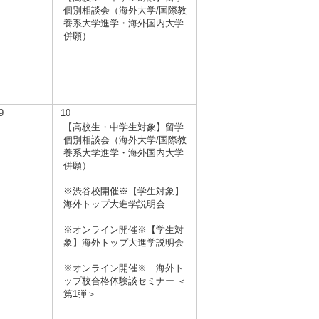
個別相談会（海外大学/国際教
養系大学進学・海外国内大学
併願）
9
10
【高校生・中学生対象】留学
個別相談会（海外大学/国際教
養系大学進学・海外国内大学
併願）
※渋谷校開催※【学生対象】
海外トップ大進学説明会
※オンライン開催※【学生対
象】海外トップ大進学説明会
※オンライン開催※ 海外ト
ップ校合格体験談セミナー ＜
第1弾＞