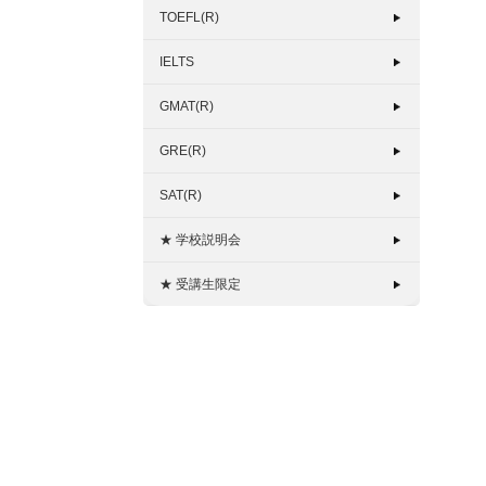
TOEFL(R)
IELTS
GMAT(R)
GRE(R)
SAT(R)
★ 学校説明会
★ 受講生限定