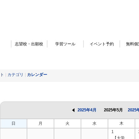
志望校・出願校
学習ツール
イベント予約
無料個
ト
|
カテゴリ
|
カレンダー
2025年4月
2025年5月
2025
日
月
火
水
木
1
【大学