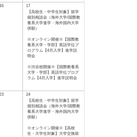
16
17
【高校生・中学生対象】留学
個別相談会（海外大学/国際教
養系大学進学・海外国内大学
併願）
※オンライン開催※【国際教
養系大学・学部】英語学位プ
ログラム【4月入学】進学説
明会
※渋谷校開催※【国際教養系
大学・学部】英語学位プログ
ラム【4月入学】進学説明会
23
24
【高校生・中学生対象】留学
個別相談会（海外大学/国際教
養系大学進学・海外国内大学
併願）
※オンライン開催※【高校
生・大学生対象】大学交換留