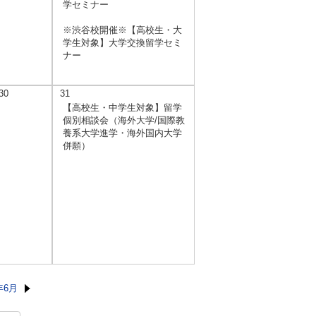
学セミナー
※渋谷校開催※【高校生・大
学生対象】大学交換留学セミ
ナー
30
31
【高校生・中学生対象】留学
個別相談会（海外大学/国際教
養系大学進学・海外国内大学
併願）
年6月