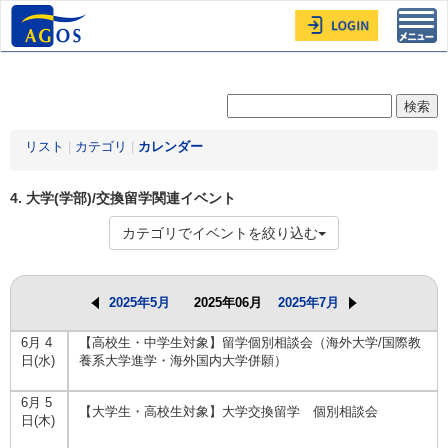
Toggl
navig
リスト
|
カテゴリ
|
カレンダー
4. 大学(学部)/交換留学関連イベント
カテゴリでイベントを絞り込む
2025年5月
2025年06月
2025年7月
6月 4
【高校生・中学生対象】留学個別相談会（海外大学/国際教
日(水)
養系大学進学・海外国内大学併願）
6月 5
【大学生・高校生対象】大学交換留学 個別相談会
日(木)