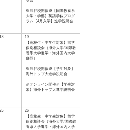
明会
※渋谷校開催※【国際教養系
大学・学部】英語学位プログ
ラム【4月入学】進学説明会
18
19
【高校生・中学生対象】留学
個別相談会（海外大学/国際教
養系大学進学・海外国内大学
併願）
※渋谷校開催※【学生対象】
海外トップ大進学説明会
※オンライン開催※【学生対
象】海外トップ大進学説明会
25
26
【高校生・中学生対象】留学
個別相談会（海外大学/国際教
養系大学進学・海外国内大学