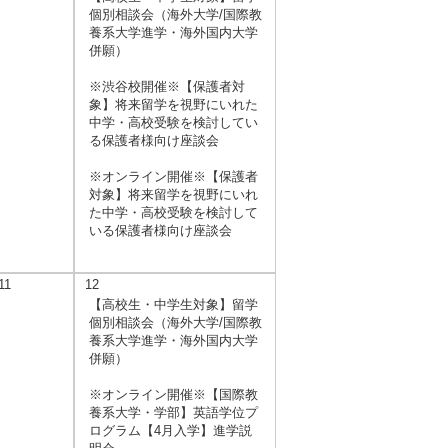
個別相談会（海外大学/国際教
養系大学進学・海外国内大学
併願）
※渋谷校開催※【保護者対
象】将来留学を視野にいれた
中学・高校受験を検討してい
る保護者様向け座談会
※オンライン開催※【保護者
対象】将来留学を視野にいれ
た中学・高校受験を検討して
いる保護者様向け座談会
11
12
【高校生・中学生対象】留学
個別相談会（海外大学/国際教
養系大学進学・海外国内大学
併願）
※オンライン開催※【国際教
養系大学・学部】英語学位プ
ログラム【4月入学】進学説