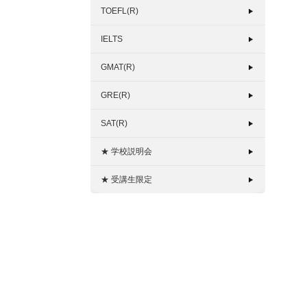
TOEFL(R)
IELTS
GMAT(R)
GRE(R)
SAT(R)
★ 学校説明会
★ 受講生限定