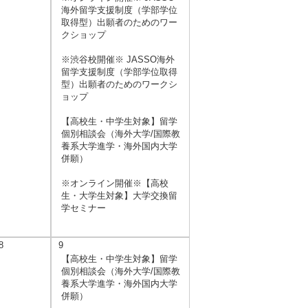
海外留学支援制度（学部学位
取得型）出願者のためのワー
クショップ
※渋谷校開催※ JASSO海外
留学支援制度（学部学位取得
型）出願者のためのワークシ
ョップ
【高校生・中学生対象】留学
個別相談会（海外大学/国際教
養系大学進学・海外国内大学
併願）
※オンライン開催※【高校
生・大学生対象】大学交換留
学セミナー
8
9
【高校生・中学生対象】留学
個別相談会（海外大学/国際教
養系大学進学・海外国内大学
併願）