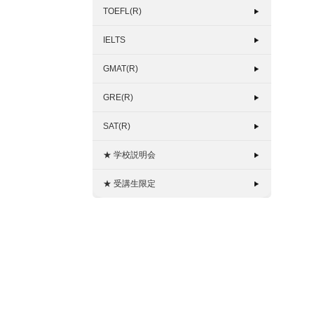
TOEFL(R)
IELTS
GMAT(R)
GRE(R)
SAT(R)
★ 学校説明会
★ 受講生限定