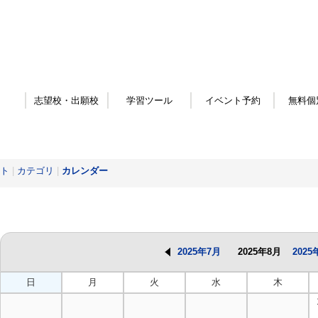
志望校・出願校
学習ツール
イベント予約
無料個
ト
|
カテゴリ
|
カレンダー
2025年7月
2025年8月
2025
日
月
火
水
木