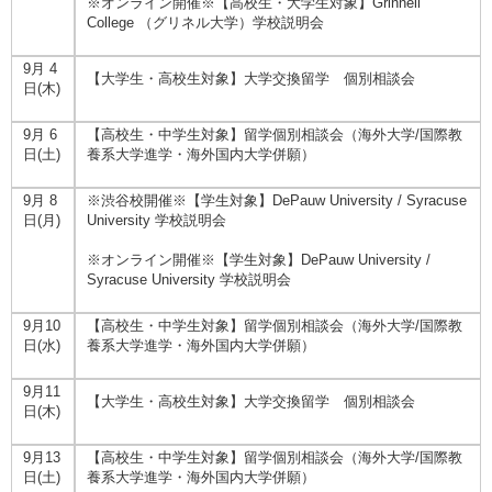
※オンライン開催※【高校生・大学生対象】Grinnell
College （グリネル大学）学校説明会
9月 4
【大学生・高校生対象】大学交換留学 個別相談会
日(木)
9月 6
【高校生・中学生対象】留学個別相談会（海外大学/国際教
日(土)
養系大学進学・海外国内大学併願）
9月 8
※渋谷校開催※【学生対象】DePauw University / Syracuse
日(月)
University 学校説明会
※オンライン開催※【学生対象】DePauw University /
Syracuse University 学校説明会
9月10
【高校生・中学生対象】留学個別相談会（海外大学/国際教
日(水)
養系大学進学・海外国内大学併願）
9月11
【大学生・高校生対象】大学交換留学 個別相談会
日(木)
9月13
【高校生・中学生対象】留学個別相談会（海外大学/国際教
日(土)
養系大学進学・海外国内大学併願）