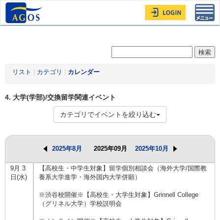
Toggl
navig
リスト
|
カテゴリ
|
カレンダー
4. 大学(学部)/交換留学関連イベント
カテゴリでイベントを絞り込む
2025年8月
2025年09月
2025年10月
9月 3
【高校生・中学生対象】留学個別相談会（海外大学/国際教
日(水)
養系大学進学・海外国内大学併願）
※渋谷校開催※【高校生・大学生対象】Grinnell College
（グリネル大学）学校説明会