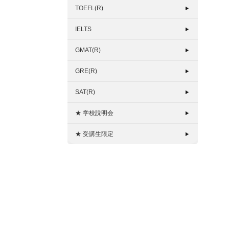
TOEFL(R)
IELTS
GMAT(R)
GRE(R)
SAT(R)
★ 学校説明会
★ 受講生限定