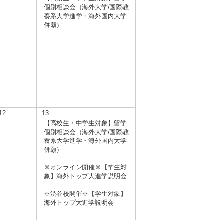
個別相談会（海外大学/国際教
養系大学進学・海外国内大学
併願）
12
13
【高校生・中学生対象】留学
個別相談会（海外大学/国際教
養系大学進学・海外国内大学
併願）
※オンライン開催※【学生対
象】海外トップ大進学説明会
※渋谷校開催※【学生対象】
海外トップ大進学説明会