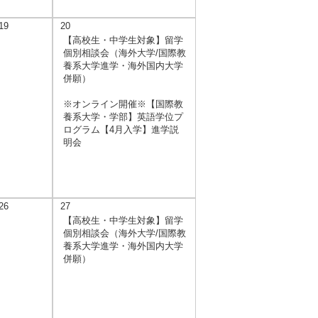
19
20
【高校生・中学生対象】留学
個別相談会（海外大学/国際教
養系大学進学・海外国内大学
併願）
※オンライン開催※【国際教
養系大学・学部】英語学位プ
ログラム【4月入学】進学説
明会
26
27
【高校生・中学生対象】留学
個別相談会（海外大学/国際教
養系大学進学・海外国内大学
併願）