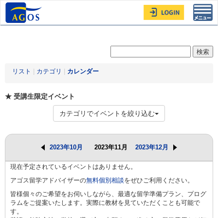
Toggl
navig
リスト
|
カテゴリ
|
カレンダー
★ 受講生限定イベント
カテゴリでイベントを絞り込む
2023年10月
2023年11月
2023年12月
現在予定されているイベントはありません。
アゴス留学アドバイザーの
無料個別相談
をぜひご利用ください。
皆様個々のご希望をお伺いしながら、最適な留学準備プラン、プログ
ラムをご提案いたします。実際に教材を見ていただくことも可能で
す。