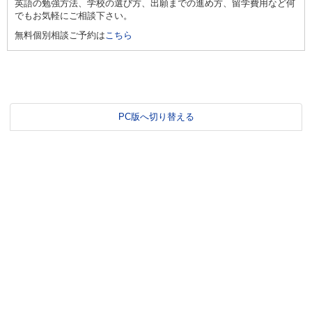
英語の勉強方法、学校の選び方、出願までの進め方、留学費用など何
でもお気軽にご相談下さい。
無料個別相談ご予約は
こちら
PC版へ切り替える