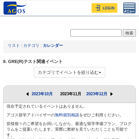
Toggl
navig
リスト
|
カテゴリ
|
カレンダー
8. GRE(R)テスト関連イベント
カテゴリでイベントを絞り込む
2023年10月
2023年11月
2023年12月
現在予定されているイベントはありません。
アゴス留学アドバイザーの
無料個別相談
をぜひご利用ください。
皆様個々のご希望をお伺いしながら、最適な留学準備プラン、プログ
ラムをご提案いたします。実際に教材を見ていただくことも可能で
す。