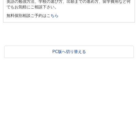
英語の勉強方法、学校の選び方、出願までの進め方、留学費用など何
でもお気軽にご相談下さい。
無料個別相談ご予約は
こちら
PC版へ切り替える