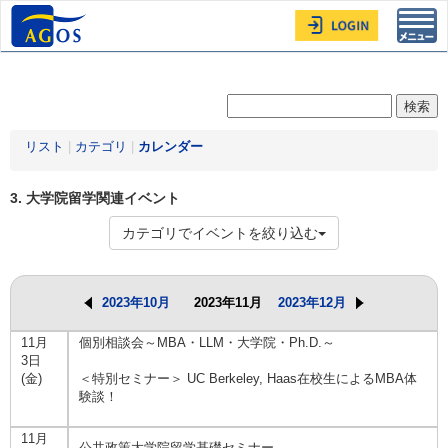
Toggl
navig
リスト
|
カテゴリ
|
カレンダー
3. 大学院留学関連イベント
カテゴリでイベントを絞り込む
2023年10月
2023年11月
2023年12月
11月
個別相談会～MBA・LLM・大学院・Ph.D.～
3日
(金)
＜特別セミナー＞ UC Berkeley, Haas在校生によるMBA体
験談！
11月
公共政策大学院留学基礎セミナー