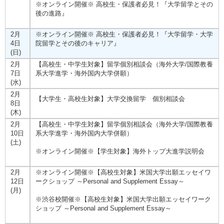
※オンライン開催※ 高校生・保護者必見！『大学留学とその
後の進路』
2月
※オンライン開催※ 高校生・保護者必見！『大学留学・大学
4日
院留学とその後のキャリア』
(日)
2月
【高校生・中学生対象】留学個別相談会（海外大学/国際教養
7日
系大学進学・海外国内大学併願）
(水)
2月
【大学生・高校生対象】大学交換留学 個別相談会
8日
(木)
2月
【高校生・中学生対象】留学個別相談会（海外大学/国際教養
10日
系大学進学・海外国内大学併願）
(土)
※オンライン開催※【学生対象】海外トップ大進学説明会
2月
※オンライン開催※【高校生対象】米国大学出願エッセイワ
12日
ークショップ ～Personal and Supplement Essay～
(月)
※渋谷校開催※【高校生対象】米国大学出願エッセイワーク
ショップ ～Personal and Supplement Essay～