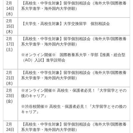
2月
【高校生・中学生対象】留学個別相談会（海外大学/国際教養
14日
系大学進学・海外国内大学併願）
(水)
2月
【大学生・高校生対象】大学交換留学 個別相談会
15日
(木)
2月
【高校生・中学生対象】留学個別相談会（海外大学/国際教養
17日
系大学進学・海外国内大学併願）
(土)
※オンライン開催※ 国際教養系大学・学部【推薦・総合型
（AO）入試】進学説明会
2月
【高校生・中学生対象】留学個別相談会（海外大学/国際教養
21日
系大学進学・海外国内大学併願）
(水)
2月
※オンライン開催※ 高校生・保護者必見！『大学留学とその
23日
後のキャリア』
(金)
※渋谷校開催※ 高校生・保護者必見！『大学留学とその後の
キャリア』
2月
【高校生・中学生対象】留学個別相談会（海外大学/国際教養
24日
系大学進学・海外国内大学併願）