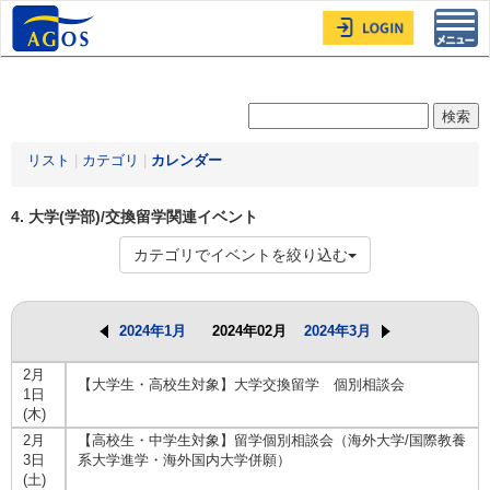
Toggl
navig
リスト
|
カテゴリ
|
カレンダー
4. 大学(学部)/交換留学関連イベント
カテゴリでイベントを絞り込む
2024年1月
2024年02月
2024年3月
2月
【大学生・高校生対象】大学交換留学 個別相談会
1日
(木)
2月
【高校生・中学生対象】留学個別相談会（海外大学/国際教養
3日
系大学進学・海外国内大学併願）
(土)