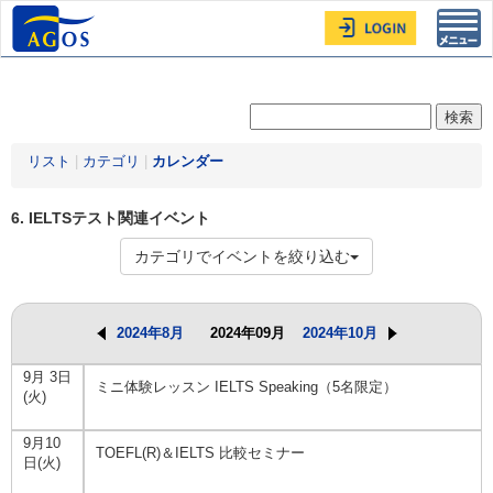
Toggl
navig
リスト
|
カテゴリ
|
カレンダー
6. IELTSテスト関連イベント
カテゴリでイベントを絞り込む
2024年8月
2024年09月
2024年10月
9月 3日
ミニ体験レッスン IELTS Speaking（5名限定）
(火)
9月10
TOEFL(R)＆IELTS 比較セミナー
日(火)