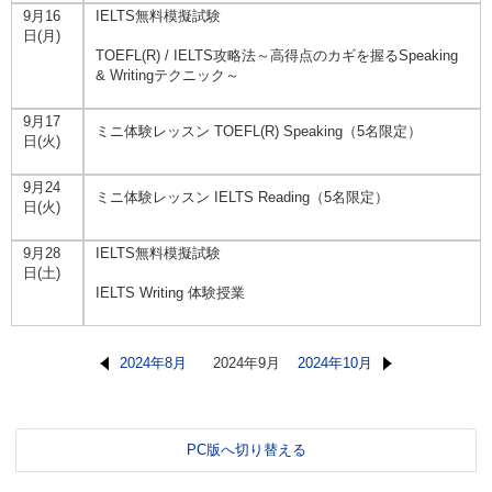
9月16
IELTS無料模擬試験
日(月)
TOEFL(R) / IELTS攻略法～高得点のカギを握るSpeaking
& Writingテクニック～
9月17
ミニ体験レッスン TOEFL(R) Speaking（5名限定）
日(火)
9月24
ミニ体験レッスン IELTS Reading（5名限定）
日(火)
9月28
IELTS無料模擬試験
日(土)
IELTS Writing 体験授業
2024年8月
2024年9月
2024年10月
PC版へ切り替える