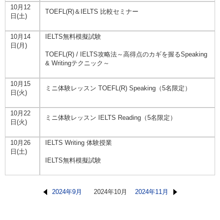
10月12
TOEFL(R)＆IELTS 比較セミナー
日(土)
10月14
IELTS無料模擬試験
日(月)
TOEFL(R) / IELTS攻略法～高得点のカギを握るSpeaking
& Writingテクニック～
10月15
ミニ体験レッスン TOEFL(R) Speaking（5名限定）
日(火)
10月22
ミニ体験レッスン IELTS Reading（5名限定）
日(火)
10月26
IELTS Writing 体験授業
日(土)
IELTS無料模擬試験
2024年9月
2024年10月
2024年11月