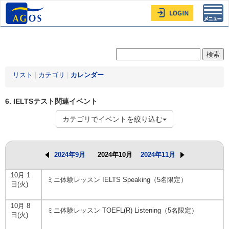
Toggl
navig
リスト
|
カテゴリ
|
カレンダー
6. IELTSテスト関連イベント
カテゴリでイベントを絞り込む
2024年9月
2024年10月
2024年11月
10月 1
ミニ体験レッスン IELTS Speaking（5名限定）
日(火)
10月 8
ミニ体験レッスン TOEFL(R) Listening（5名限定）
日(火)