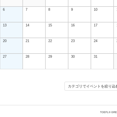
6
7
8
9
10
13
14
15
16
17
20
21
22
23
24
27
28
29
30
31
カテゴリでイベントを絞り込
TOEFL® GRE