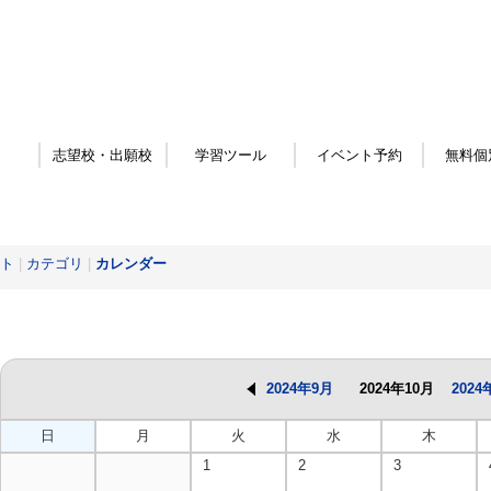
志望校・出願校
学習ツール
イベント予約
無料個
ト
|
カテゴリ
|
カレンダー
2024年9月
2024年10月
2024
日
月
火
水
木
1
2
3