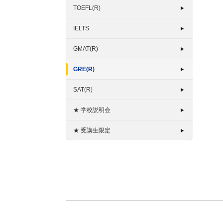
TOEFL(R)
IELTS
GMAT(R)
GRE(R)
SAT(R)
★ 学校説明会
★ 受講生限定