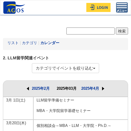
Toggl
navig
リスト
|
カテゴリ
|
カレンダー
2. LLM留学関連イベント
カテゴリでイベントを絞り込む
2025年2月
2025年03月
2025年4月
3月 1日(土)
LLM留学準備セミナー
MBA・大学院留学基礎セミナー
3月20日(木)
個別相談会～MBA・LLM・大学院・Ph.D.～