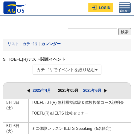
Toggl
navig
リスト
|
カテゴリ
|
カレンダー
5. TOEFL(R)テスト関連イベント
カテゴリでイベントを絞り込む
2025年4月
2025年05月
2025年6月
5月 3日
TOEFL iBT(R) 無料模擬試験＆体験授業コース説明会
(土)
TOEFL(R)＆IELTS 比較セミナー
5月 6日
ミニ体験レッスン IELTS Speaking（5名限定）
(火)