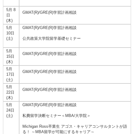
5月 8
GMAT(R)/GRE(R)学習計画相談
日
(木)
5月
GMAT(R)/GRE(R)学習計画相談
10日
(土)
公共政策大学院留学基礎セミナー
5月
GMAT(R)/GRE(R)学習計画相談
15日
(木)
5月
GMAT(R)/GRE(R)学習計画相談
17日
(土)
5月
GMAT(R)/GRE(R)学習計画相談
22日
(木)
5月
GMAT(R)/GRE(R)学習計画相談
24日
(土)
私費留学決断セミナー＜MBA/大学院＞
Michigan Ross卒業生 アゴス・キャリアコンサルタントが語
る！ ～MBA留学が可能にするキャリア～