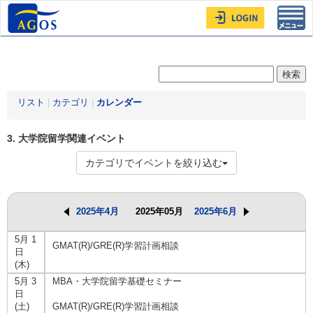
Toggl
navig
リスト
|
カテゴリ
|
カレンダー
3. 大学院留学関連イベント
カテゴリでイベントを絞り込む
2025年4月
2025年05月
2025年6月
5月 1
GMAT(R)/GRE(R)学習計画相談
日
(木)
5月 3
MBA・大学院留学基礎セミナー
日
(土)
GMAT(R)/GRE(R)学習計画相談