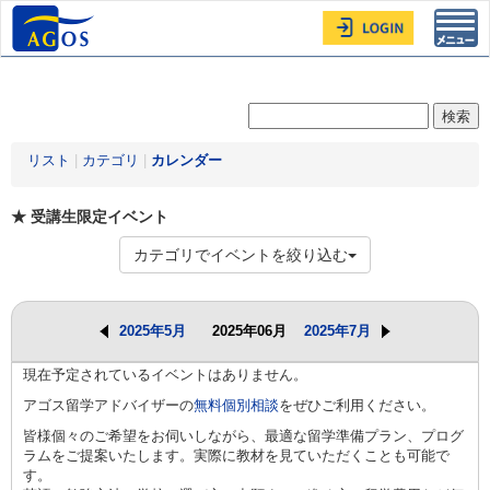
Toggl
navig
リスト
|
カテゴリ
|
カレンダー
★ 受講生限定イベント
カテゴリでイベントを絞り込む
2025年5月
2025年06月
2025年7月
現在予定されているイベントはありません。
アゴス留学アドバイザーの
無料個別相談
をぜひご利用ください。
皆様個々のご希望をお伺いしながら、最適な留学準備プラン、プログ
ラムをご提案いたします。実際に教材を見ていただくことも可能で
す。