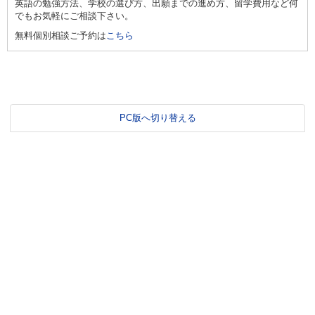
英語の勉強方法、学校の選び方、出願までの進め方、留学費用など何
でもお気軽にご相談下さい。
無料個別相談ご予約は
こちら
PC版へ切り替える