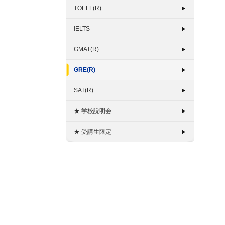
TOEFL(R)
IELTS
GMAT(R)
GRE(R)
SAT(R)
★ 学校説明会
★ 受講生限定