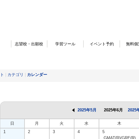
志望校・出願校
学習ツール
イベント予約
無料個
ト
|
カテゴリ
|
カレンダー
2025年5月
2025年6月
2025
日
月
火
水
木
1
2
3
4
5
GMAT(R)/GRE(R)