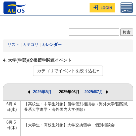
Toggl
navig
リスト
|
カテゴリ
|
カレンダー
4. 大学(学部)/交換留学関連イベント
カテゴリでイベントを絞り込む
2025年5月
2025年06月
2025年7月
6月 4
【高校生・中学生対象】留学個別相談会（海外大学/国際教
日(水)
養系大学進学・海外国内大学併願）
6月 5
【大学生・高校生対象】大学交換留学 個別相談会
日(木)