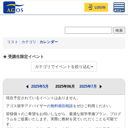
Toggl
navig
リスト
|
カテゴリ
|
カレンダー
★ 受講生限定イベント
カテゴリでイベントを絞り込む
2025年5月
2025年06月
2025年7月
現在予定されているイベントはありません。
アゴス留学アドバイザーの
無料個別相談
をぜひご利用ください。
皆様個々のご希望をお伺いしながら、最適な留学準備プラン、プログ
ラムをご提案いたします。実際に教材を見ていただくことも可能で
す。