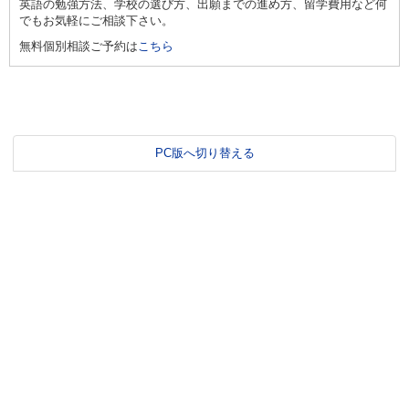
英語の勉強方法、学校の選び方、出願までの進め方、留学費用など何
でもお気軽にご相談下さい。
無料個別相談ご予約は
こちら
PC版へ切り替える