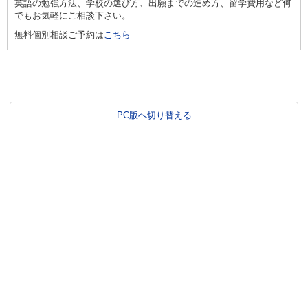
英語の勉強方法、学校の選び方、出願までの進め方、留学費用など何
でもお気軽にご相談下さい。
無料個別相談ご予約は
こちら
PC版へ切り替える