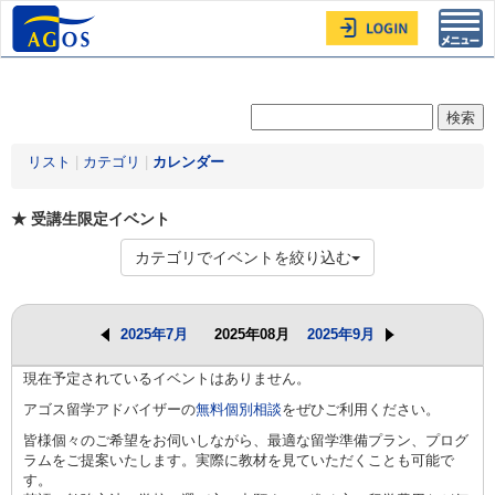
Toggl
navig
リスト
|
カテゴリ
|
カレンダー
★ 受講生限定イベント
カテゴリでイベントを絞り込む
2025年7月
2025年08月
2025年9月
現在予定されているイベントはありません。
アゴス留学アドバイザーの
無料個別相談
をぜひご利用ください。
皆様個々のご希望をお伺いしながら、最適な留学準備プラン、プログ
ラムをご提案いたします。実際に教材を見ていただくことも可能で
す。