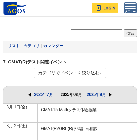
Toggl
navig
リスト
|
カテゴリ
|
カレンダー
7. GMAT(R)テスト関連イベント
カテゴリでイベントを絞り込む
2025年7月
2025年08月
2025年9月
8月 1日(金)
GMAT(R) Mathクラス体験授業
8月 2日(土)
GMAT(R)/GRE(R)学習計画相談