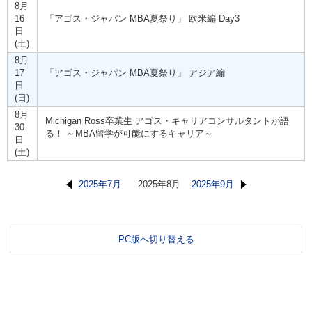
8月
16
「アゴス・ジャパン MBA夏祭り」 欧米編 Day3
日
(土)
8月
17
「アゴス・ジャパン MBA夏祭り」 アジア編
日
(日)
8月
Michigan Ross卒業生 アゴス・キャリアコンサルタントが語
30
る！ ～MBA留学が可能にするキャリア～
日
(土)
2025年7月
2025年8月
2025年9月
PC版へ切り替える