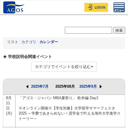
Toggl
navig
リスト
|
カテゴリ
|
カレンダー
★ 学校説明会関連イベント
カテゴリでイベントを絞り込む
2025年7月
2025年08月
2025年9月
8月
「アゴス・ジャパン MBA夏祭り」 欧米編 Day2
11
日
※オンライン開催※【学生対象】大学留学サマーフェスタ
(月)
2025 ～学費であきらめない！奨学金で叶える海外大学進学ス
トーリー～