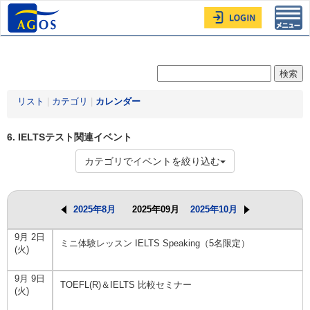
Toggl
navig
リスト
|
カテゴリ
|
カレンダー
6. IELTSテスト関連イベント
カテゴリでイベントを絞り込む
2025年8月
2025年09月
2025年10月
9月 2日
ミニ体験レッスン IELTS Speaking（5名限定）
(火)
9月 9日
TOEFL(R)＆IELTS 比較セミナー
(火)