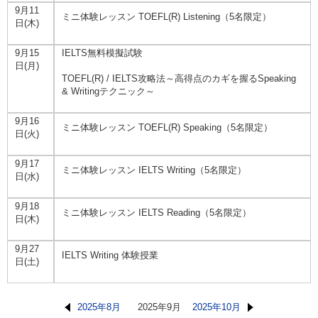
9月11
ミニ体験レッスン TOEFL(R) Listening（5名限定）
日(木)
9月15
IELTS無料模擬試験
日(月)
TOEFL(R) / IELTS攻略法～高得点のカギを握るSpeaking
& Writingテクニック～
9月16
ミニ体験レッスン TOEFL(R) Speaking（5名限定）
日(火)
9月17
ミニ体験レッスン IELTS Writing（5名限定）
日(水)
9月18
ミニ体験レッスン IELTS Reading（5名限定）
日(木)
9月27
IELTS Writing 体験授業
日(土)
2025年8月
2025年9月
2025年10月