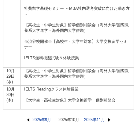
社費留学基礎セミナー ～MBA社内選考突破に向けた動き方
～
【高校生・中学生対象】留学個別相談会（海外大学/国際教
養系大学進学・海外国内大学併願）
※渋谷校開催※【高校生・大学生対象】大学交換留学セミ
ナー
IELTS無料模擬試験＆体験授業
10月
【高校生・中学生対象】留学個別相談会（海外大学/国際教
29日
養系大学進学・海外国内大学併願）
(水)
10月
IELTS Readingクラス体験授業
30日
(木)
【大学生・高校生対象】大学交換留学 個別相談会
2025年9月
2025年10月
2025年11月