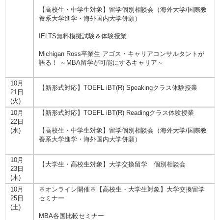
【高校生・中学生対象】留学個別相談会（海外大学/国際教
養系大学進学・海外国内大学併願）
IELTS無料模擬試験＆体験授業
Michigan Ross卒業生 アゴス・キャリアコンサルタントが
語る！ ～MBA留学が可能にするキャリア～
10月
【新形式対応】TOEFL iBT(R) Speakingクラス体験授業
21日
(火)
10月
【新形式対応】TOEFL iBT(R) Readingクラス体験授業
22日
(水)
【高校生・中学生対象】留学個別相談会（海外大学/国際教
養系大学進学・海外国内大学併願）
10月
【大学生・高校生対象】大学交換留学 個別相談会
23日
(木)
10月
※オンライン開催※【高校生・大学生対象】大学交換留学
25日
セミナー
(土)
MBA各国比較セミナー