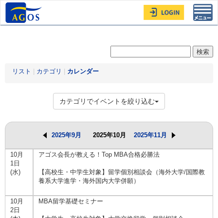
Toggl
navig
リスト
|
カテゴリ
|
カレンダー
カテゴリでイベントを絞り込む
2025年9月
2025年10月
2025年11月
10月
アゴス会長が教える！Top MBA合格必勝法
1日
(水)
【高校生・中学生対象】留学個別相談会（海外大学/国際教
養系大学進学・海外国内大学併願）
10月
MBA留学基礎セミナー
2日