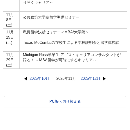
り開くキャリア～
11月
公共政策大学院留学準備セミナー
8日
(土)
11月
私費留学決断セミナー＜MBA/大学院＞
15日
(土)
Texas McCombsの在校生による学校説明会と留学体験談
11月
Michigan Ross卒業生 アゴス・キャリアコンサルタントが
29日
語る！ ～MBA留学が可能にするキャリア～
(土)
2025年10月
2025年11月
2025年12月
PC版へ切り替える