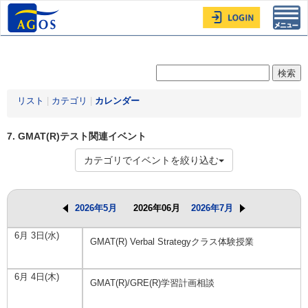
Toggl
navig
リスト
|
カテゴリ
|
カレンダー
7. GMAT(R)テスト関連イベント
カテゴリでイベントを絞り込む
2026年5月
2026年06月
2026年7月
6月 3日(水)
GMAT(R) Verbal Strategyクラス体験授業
6月 4日(木)
GMAT(R)/GRE(R)学習計画相談